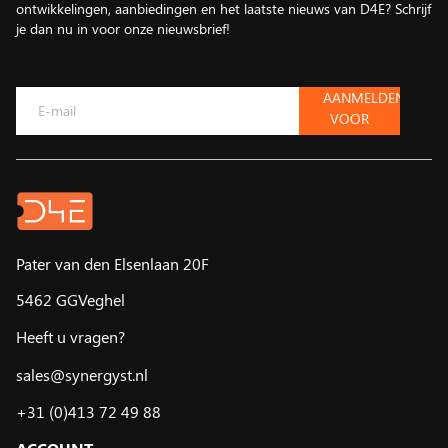
ontwikkelingen, aanbiedingen en het laatste nieuws van D4E? Schrijf
je dan nu in voor onze nieuwsbrief!
AANMELDEN
VOOR
DE
NIEUWSBRIEF
Pater van den Elsenlaan 20F
5462 GGVeghel
Heeft u vragen?
sales@synergyst.nl
+31 (0)413 72 49 88