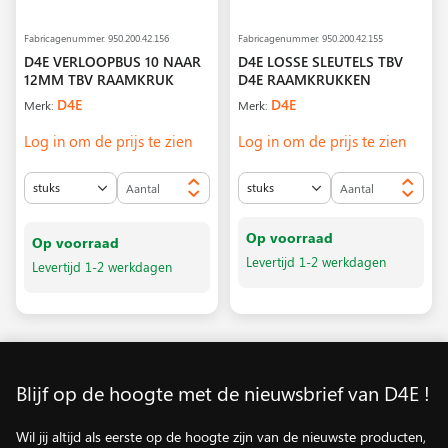
Fabricagenummer.
950.200.42.156
Fabricagenummer.
950.200.42.155
D4E VERLOOPBUS 10 NAAR
D4E LOSSE SLEUTELS TBV
12MM TBV RAAMKRUK
D4E RAAMKRUKKEN
D4E
D4E
Merk:
Merk:
Log in om de prijs te zien
Log in om de prijs te zien
Op voorraad
Op voorraad
Levertijd 1-2 werkdagen
Levertijd 1-2 werkdagen
Blijf op de hoogte met de nieuwsbrief van D4E !
Wil jij altijd als eerste op de hoogte zijn van de nieuwste producten,