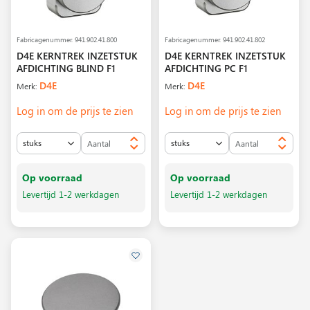
Fabricagenummer.
941.902.41.800
Fabricagenummer.
941.902.41.802
D4E KERNTREK INZETSTUK
D4E KERNTREK INZETSTUK
AFDICHTING BLIND F1
AFDICHTING PC F1
D4E
D4E
Merk:
Merk:
Log in om de prijs te zien
Log in om de prijs te zien
Op voorraad
Op voorraad
Levertijd 1-2 werkdagen
Levertijd 1-2 werkdagen