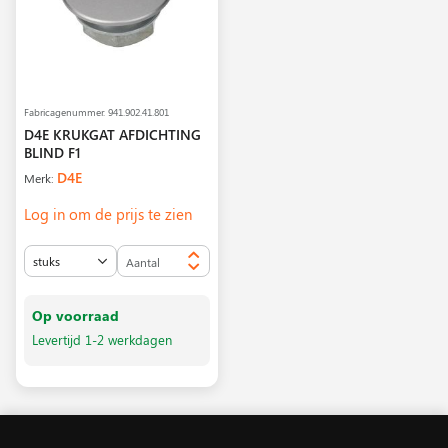
Fabricagenummer.
941.902.41.801
D4E KRUKGAT AFDICHTING
BLIND F1
D4E
Merk:
Log in om de prijs te zien
Op voorraad
Levertijd 1-2 werkdagen