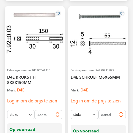
Fabricagenummer.
941.902.41.118
Fabricagenummer.
941.902.41.823
D4E KRUKSTIFT
D4E SCHROEF M6X65MM
8X8X150MM
D4E
D4E
Merk:
Merk:
Log in om de prijs te zien
Log in om de prijs te zien
Op voorraad
Op voorraad