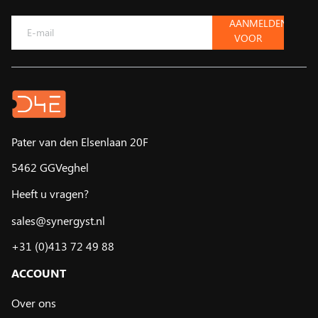
AANMELDEN
VOOR
DE
NIEUWSBRIEF
Pater van den Elsenlaan 20F
5462 GGVeghel
Heeft u vragen?
sales@synergyst.nl
+31 (0)413 72 49 88
ACCOUNT
Over ons