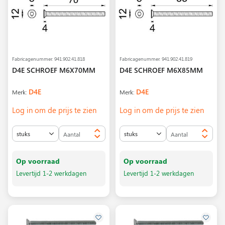
Fabricagenummer.
941.902.41.818
Fabricagenummer.
941.902.41.819
D4E SCHROEF M6X70MM
D4E SCHROEF M6X85MM
D4E
D4E
Merk:
Merk:
Log in om de prijs te zien
Log in om de prijs te zien
Op voorraad
Op voorraad
Levertijd 1-2 werkdagen
Levertijd 1-2 werkdagen