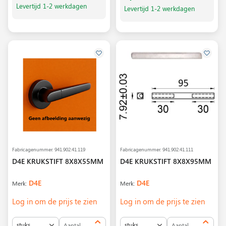
Levertijd 1-2 werkdagen
Levertijd 1-2 werkdagen
Fabricagenummer.
941.902.41.119
Fabricagenummer.
941.902.41.111
D4E KRUKSTIFT 8X8X55MM
D4E KRUKSTIFT 8X8X95MM
D4E
D4E
Merk:
Merk:
Log in om de prijs te zien
Log in om de prijs te zien