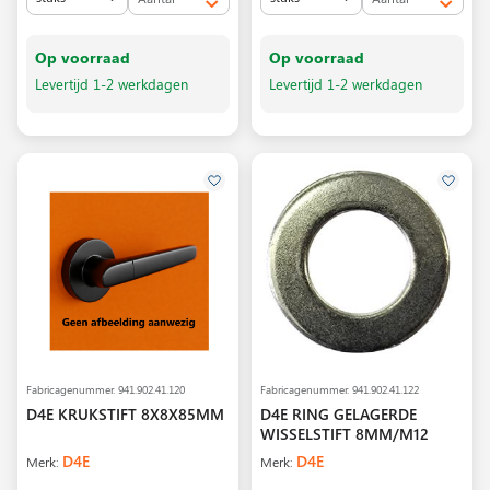
Op voorraad
Op voorraad
Levertijd 1-2 werkdagen
Levertijd 1-2 werkdagen
Fabricagenummer.
941.902.41.120
Fabricagenummer.
941.902.41.122
D4E KRUKSTIFT 8X8X85MM
D4E RING GELAGERDE
WISSELSTIFT 8MM/M12
D4E
D4E
Merk:
Merk: