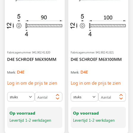
Fabricagenummer.
941.902.41.820
Fabricagenummer.
941.902.41.821
D4E SCHROEF M6X90MM
D4E SCHROEF M6X100MM
D4E
D4E
Merk:
Merk:
Log in om de prijs te zien
Log in om de prijs te zien
Op voorraad
Op voorraad
Levertijd 1-2 werkdagen
Levertijd 1-2 werkdagen