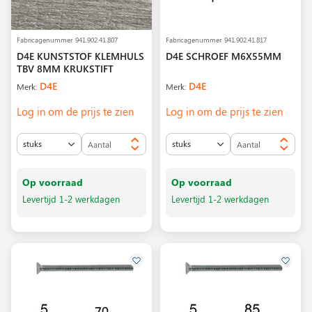
Fabricagenummer.
941.902.41.807
Fabricagenummer.
941.902.41.817
D4E KUNSTSTOF KLEMHULS
D4E SCHROEF M6X55MM
TBV 8MM KRUKSTIFT
D4E
D4E
Merk:
Merk:
Log in om de prijs te zien
Log in om de prijs te zien
Op voorraad
Op voorraad
Levertijd 1-2 werkdagen
Levertijd 1-2 werkdagen